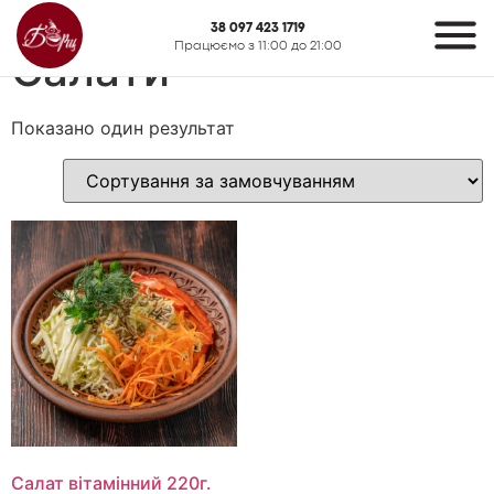
Головна
/ Салати
38 097 423 1719
Працюємо з 11:00 до 21:00
Салати
Показано один результат
Салат вітамінний 220г.