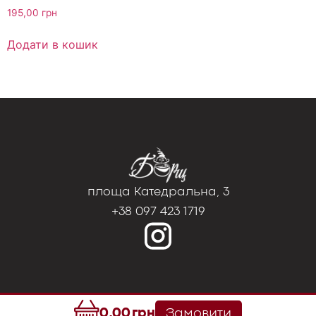
195,00
грн
Додати в кошик
площа Катедральна, 3
+38 097 423 1719
0,00
грн
Замовити