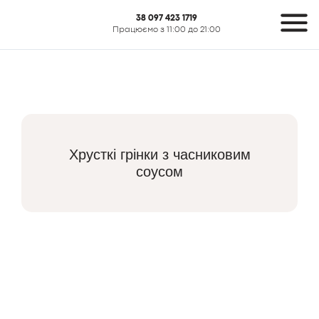
38 097 423 1719
Працюємо з 11:00 до 21:00
Хрусткі грінки з часниковим
соусом